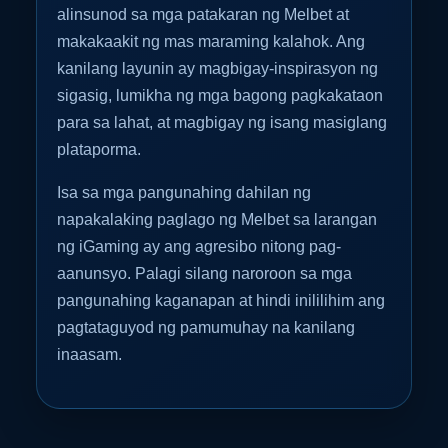
alinsunod sa mga patakaran ng Melbet at
makakaakit ng mas maraming kalahok. Ang
kanilang layunin ay magbigay-inspirasyon ng
sigasig, lumikha ng mga bagong pagkakataon
para sa lahat, at magbigay ng isang masiglang
plataporma.
Isa sa mga pangunahing dahilan ng
napakalaking paglago ng Melbet sa larangan
ng iGaming ay ang agresibo nitong pag-
aanunsyo. Palagi silang naroroon sa mga
pangunahing kaganapan at hindi inililihim ang
pagtataguyod ng pamumuhay na kanilang
inaasam.