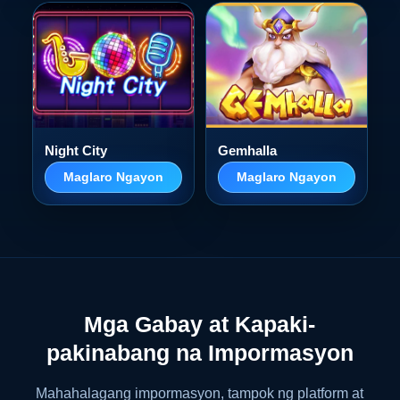
Night City
Gemhalla
Maglaro Ngayon
Maglaro Ngayon
Mga Gabay at Kapaki-
pakinabang na Impormasyon
Mahahalagang impormasyon, tampok ng platform at