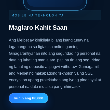
MOBILE NA TEKNOLOHIYA
Maglaro Kahit Saan
Ang Melbet ay kinikilala bilang isang tunay na
tagapanguna sa ligtas na online gaming.
Ginagarantiyahan nito ang seguridad ng personal na
data ng lahat ng manlalaro, pati na rin ang seguridad
ng lahat ng deposito at pagwi-withdraw. Gumagamit
ang Melbet ng makabagong teknolohiya ng SSL
encryption upang protektahan ang iyong pinansyal at
personal na data mula sa panghihimasok.
Kunin ang ₱8,888