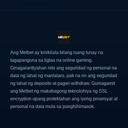
Ang Melbet ay kinikilala bilang isang tunay na
tagapanguna sa ligtas na online gaming.
Ginagarantiyahan nito ang seguridad ng personal na
data ng lahat ng manlalaro, pati na rin ang seguridad
ng lahat ng deposito at pagwi-withdraw. Gumagamit
ang Melbet ng makabagong teknolohiya ng SSL
encryption upang protektahan ang iyong pinansyal at
personal na data mula sa panghihimasok.