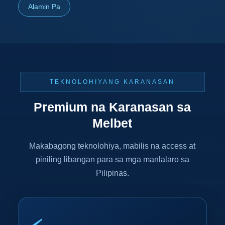
Alamin Pa
TEKNOLOHIYANG KARANASAN
Premium na Karanasan sa
Melbet
Makabagong teknolohiya, mabilis na access at
piniling libangan para sa mga manlalaro sa
Pilipinas.