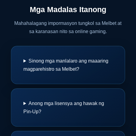
Mga Madalas Itanong
Mahahalagang impormasyon tungkol sa Melbet at
sa karanasan nito sa online gaming.
Sinong mga manlalaro ang maaaring
magparehistro sa Melbet?
Anong mga lisensya ang hawak ng
Pin-Up?