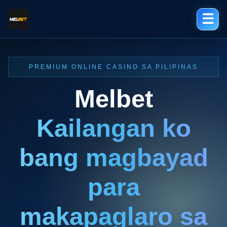
☰
PREMIUM ONLINE CASINO SA PILIPINAS
Melbet
Kailangan ko
bang magbayad
para
makapaglaro sa