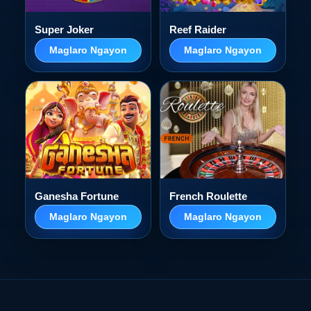
Super Joker
Reef Raider
Maglaro Ngayon
Maglaro Ngayon
Ganesha Fortune
French Roulette
Maglaro Ngayon
Maglaro Ngayon