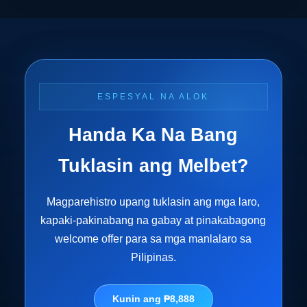
ESPESYAL NA ALOK
Handa Ka Na Bang
Tuklasin ang Melbet?
Magparehistro upang tuklasin ang mga laro,
kapaki-pakinabang na gabay at pinakabagong
welcome offer para sa mga manlalaro sa
Pilipinas.
Kunin ang ₱8,888