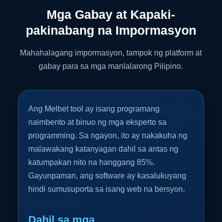
Mga Gabay at Kapaki-
pakinabang na Impormasyon
Mahahalagang impormasyon, tampok ng platform at
gabay para sa mga manlalarong Pilipino.
Ang Melbet tool ay isang programang
naimbento at binuo ng mga eksperto sa
programming. Sa ngayon, ito ay nakakuha ng
malawakang katanyagan dahil sa antas ng
katumpakan nito na hanggang 85%.
Gayunpaman, ang software ay kasalukuyang
hindi sumusuporta sa isang web na bersyon.
Dahil sa mga