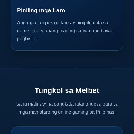
Piniling mga Laro
Ang mga tampok na laro ay pinipili mula sa
game library upang maging sariwa ang bawat
pagbisita.
Tungkol sa Melbet
Isang malinaw na pangkalahatang-ideya para sa
mga manlalaro ng online gaming sa Pilipinas.