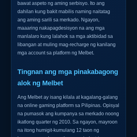
bawat aspeto ng aming serbisyo. Ito ang
dahilan kung bakit mabilis naming naitatag
ang aming sarili sa merkado. Ngayon,
maaaring nakapagdesisyon na ang mga
manlalaro kung lalahok sa mga aktibidad sa
libangan at muling mag-recharge ng kanilang
mga account sa platform ng Melbet.
Tingnan ang mga pinakabagong
alok ng Melbet
Ang Melbet ay isang kilala at kagalang-galang
na online gaming platform sa Pilipinas. Opisyal
na pumasok ang kumpanya sa merkado noong
ikatlong quarter ng 2010. Sa ngayon, mayroon
na itong humigit-kumulang 12 taon ng