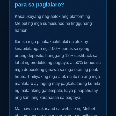
para sa paglalaro?
Kasalukuyang nag-aalok ang platform ng
Melbet ng mga sumusunod na lingguhang
hamon:
Ilan sa mga pinakakaakit-akit na alok ay
kinabibilangan ng: 100% bonus sa iyong
unang deposito, hanggang 12% cashback sa
lahat ng produkto ng pagtaya, at 50% bonus sa
mga depositong ginawa sa mga oras ng peak
hours. Tinitiyak ng mga alok na ito na ang mga
manlalaro ay laging may pagkakataong kumita
ng malalaking gantimpala, kaya pinapahusay
ang kanilang karanasan sa pagtaya.
Malinaw na nakasaad sa website ng Melbet
platform ang tinatayang oras ng pag-withdraw,