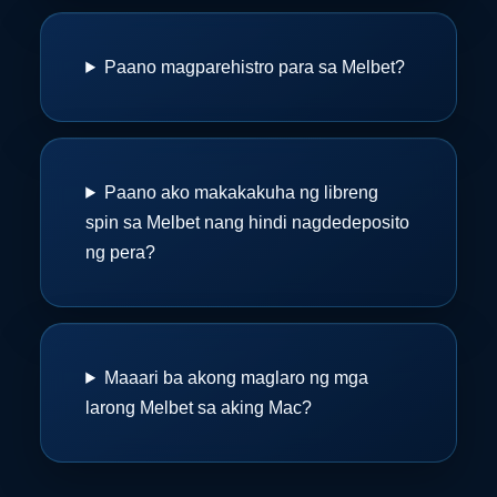
Paano magparehistro para sa Melbet?
Paano ako makakakuha ng libreng
spin sa Melbet nang hindi nagdedeposito
ng pera?
Maaari ba akong maglaro ng mga
larong Melbet sa aking Mac?