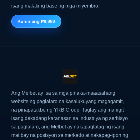
isang malaking base ng mga miyembro.
Kunin ang ₱8,888
Ang Melbet ay isa sa mga pinaka-maaasahang
website ng paglalaro na kasalukuyang magagamit,
na pinapatakbo ng YRB Group. Taglay ang mahigit
isang dekadang karanasan sa industriya ng serbisyo
sa paglalaro, ang Melbet ay nakapagtatag ng isang
matibay na posisyon sa merkado at nakapag-ipon ng